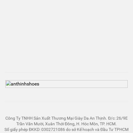
Công Ty TNHH Sản Xuất Thương Mại Giày Da An Thịnh. Đ/c: 26/9E
Trần Văn Mười, Xuân Thới Đông, H. Hóc Môn, TP. HCM.
Số giấy phép ĐKKD: 0302721086 do sở Kế hoạch và Đầu Tư TPHCM