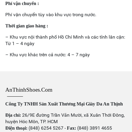
Phí vận chuyển :
Phí vận chuyển tùy vào khu vực trong nước.
Thời gian giao hàng :
– Khu vực nội thành phố Hồ Chí Minh và các tỉnh lân cận:
Từ 1 – 4 ngày
– Khu vực khác trên cả nước: 4 – 7 ngày
AnThinhShoes.com
Công Ty TNHH Sản Xuất Thương Mại Giày Da An Thịnh
26/9E đường Trần Văn Mười, xã Xuân Thới Đông,
Địa chỉ:
huyện Hóc Môn, TP. HCM
(848) 6254 5267 -
(848) 3891 4655
Điện thoại:
Fax: